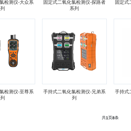
氯检测仪-大众系
固定式二氧化氯检测仪-探路者
固定式
列
系列
氯检测仪-至尊系
手持式二氧化氯检测仪-兄弟系
手持式
列
列
共
页
条
1
8