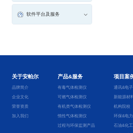
软件平台及服务
关于安帕尔
产品&服务
项目案
品牌简介
有毒气体检测仪
通讯&电子
企业文化
可燃气体检测仪
新能源材
荣誉资质
有机类气体检测仪
机构院校
加入我们
惰性气体检测仪
环保&电力
过程与环保监测产品
石油&化工