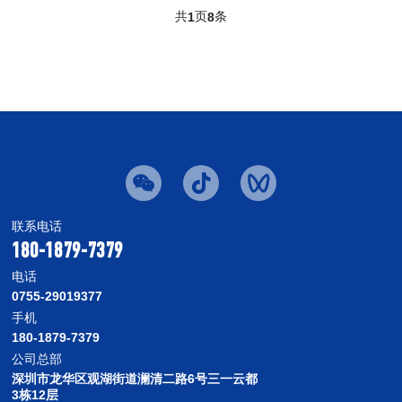
共
页
条
1
8
联系电话
180-1879-7379
电话
0755-29019377
手机
180-1879-7379
公司总部
深圳市龙华区观湖街道澜清二路6号三一云都
3栋12层