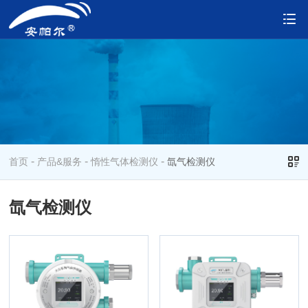
-
-
-
首页
产品&服务
惰性气体检测仪
氙气检测仪
氙气检测仪