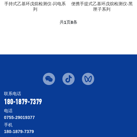
手持式乙基环戊烷检测仪-闪电系
便携手提式乙基环戊烷检测仪-黑
列
匣子系列
共
页
条
1
8
联系电话
180-1879-7379
电话
0755-29019377
手机
180-1879-7379