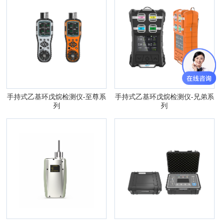
手持式乙基环戊烷检测仪-至尊系
手持式乙基环戊烷检测仪-兄弟系
列
列