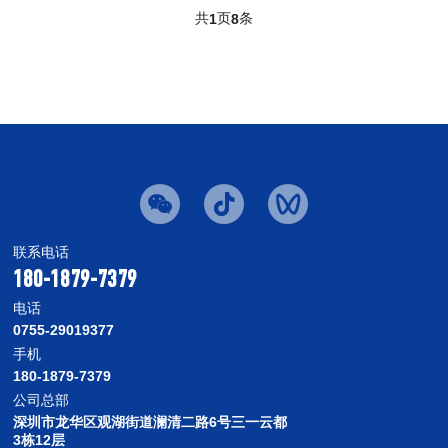
共
页
条
1
8
联系电话
180-1879-7379
电话
0755-29019377
手机
180-1879-7379
公司总部
深圳市龙华区观湖街道澜清二路6号三一云都
3栋12层